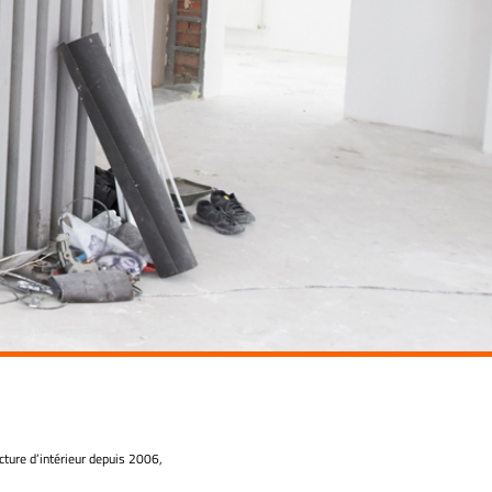
ture d’intérieur depuis 2006,
 dans la conception, la planification et la