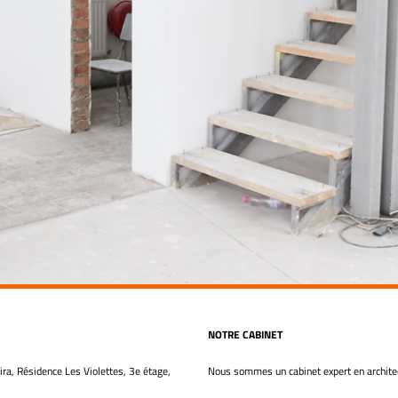
NOTRE CABINET
ra, Résidence Les Violettes, 3e étage,
Nous sommes un cabinet expert en architec
Tunis
Notre cabinet est une entreprise spécialisée