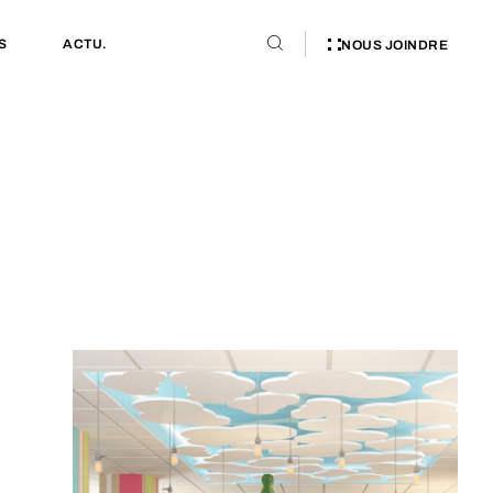
S
ACTU.
NOUS JOINDRE