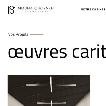
NOTRE CABINET
Nos Projets
œuvres carit