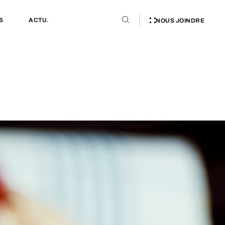
S
ACTU.
NOUS JOINDRE