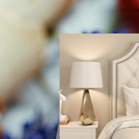
Une id