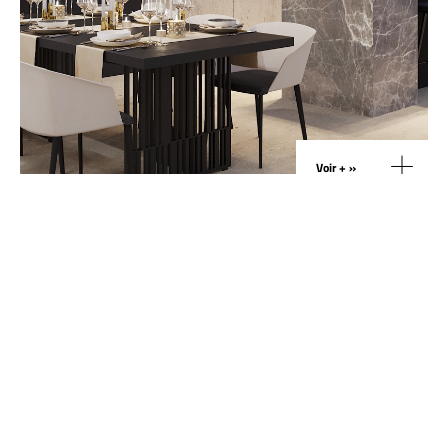
Voir + »
Rénovation Villa BKT