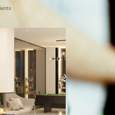
ients