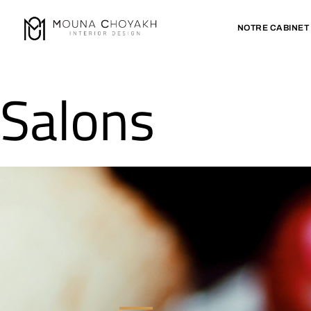
NOTRE CABINET
Salons