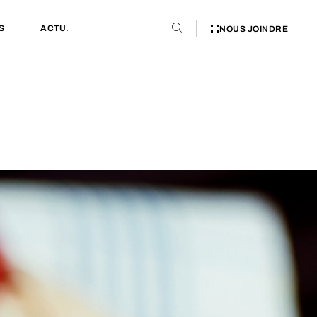
S
ACTU.
NOUS JOINDRE