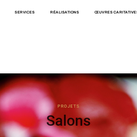
SERVICES
RÉALISATIONS
ŒUVRES CARITATIVE
PROJETS
Salons