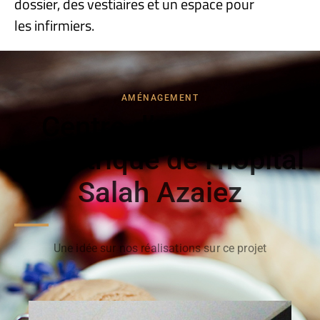
dossier, des vestiaires et un espace pour
les infirmiers.
AMÉNAGEMENT
Centre d’oncologie
pédiatrique de l'hôpital
Salah Azaiez
Une idée sur nos réalisations sur ce projet