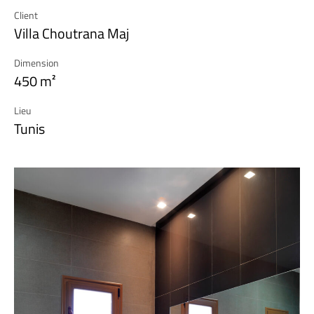
Client
Villa Choutrana Maj
Dimension
450 m²
Lieu
Tunis