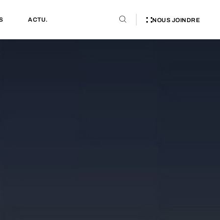
S
ACTU.
NOUS JOINDRE