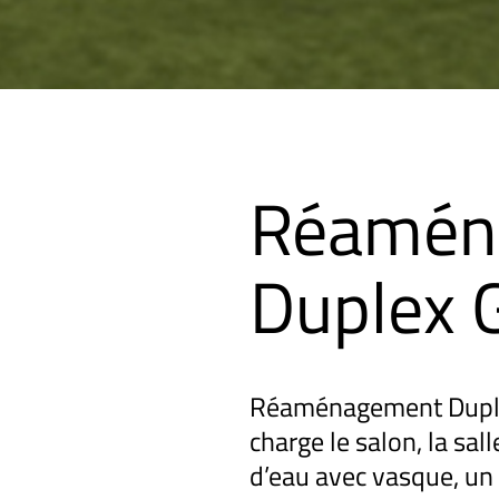
Réamén
Duplex 
Réaménagement Duplex
charge le salon, la sall
d’eau avec vasque, un 