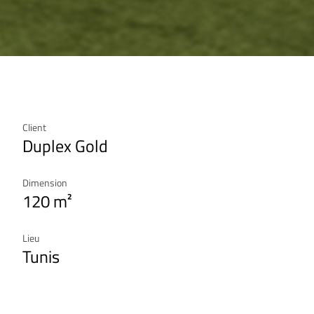
Client
Duplex Gold
Dimension
120 m²
Lieu
Tunis