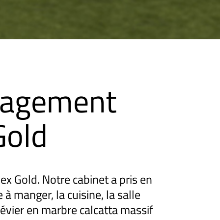
agement
Gold
 Gold. Notre cabinet a pris en
e à manger, la cuisine, la salle
évier en marbre calcatta massif