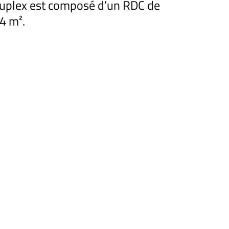
 Duplex est composé d’un RDC de
4 m².