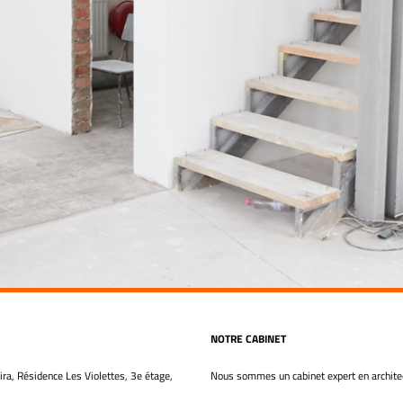
NOTRE CABINET
ra, Résidence Les Violettes, 3e étage,
Nous sommes un cabinet expert en architec
Tunis
Notre cabinet est une entreprise spécialisée