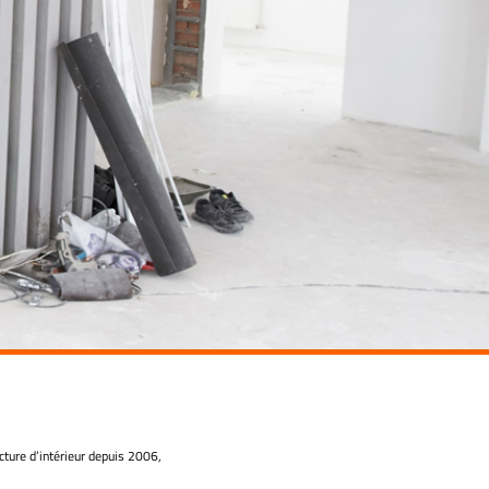
ture d’intérieur depuis 2006,
 dans la conception, la planification et la