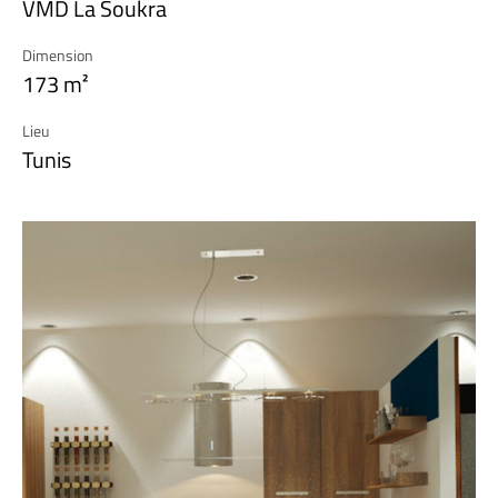
VMD La Soukra
Dimension
173 m²
Lieu
Tunis