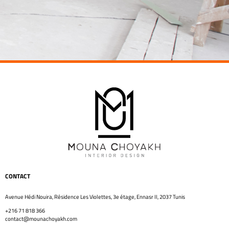
CONTACT
Avenue Hédi Nouira, Résidence Les Violettes, 3e étage, Ennasr II, 2037 Tunis
+216 71 818 366
contact@mounachoyakh.com