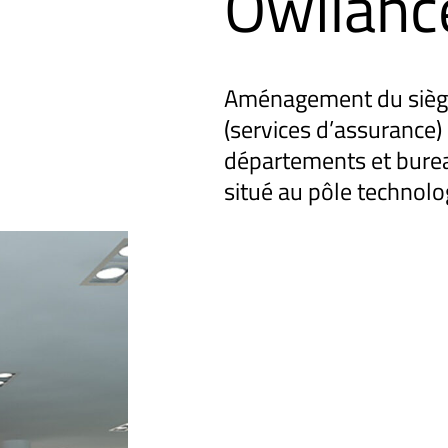
Owlianc
Aménagement du siège 
(services d’assurance) 
départements et bure
situé au pôle technolo