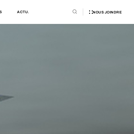
S
ACTU.
NOUS JOINDRE