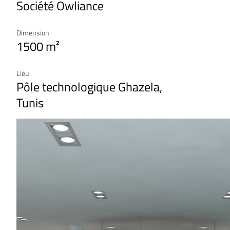
Société Owliance
Dimension
1500 m²
Lieu
Pôle technologique Ghazela,
Tunis