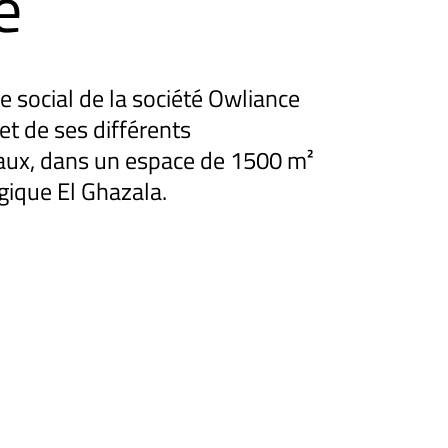
e
social de la société Owliance
et de ses différents
aux, dans un espace de 1500 m²
gique El Ghazala.