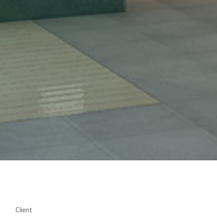
Client