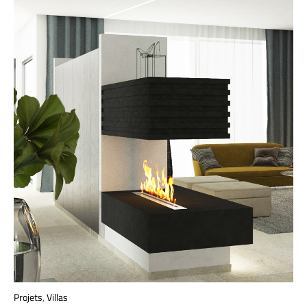
Projets
,
Villas