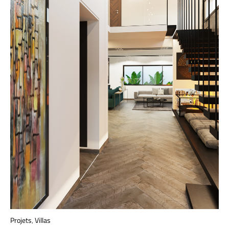
Projets
,
Villas