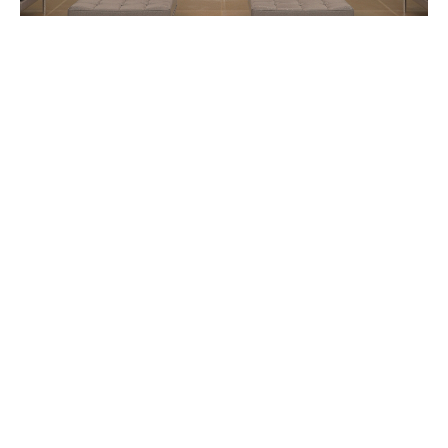
Projets
,
Villas
Aménagement Villa ESM