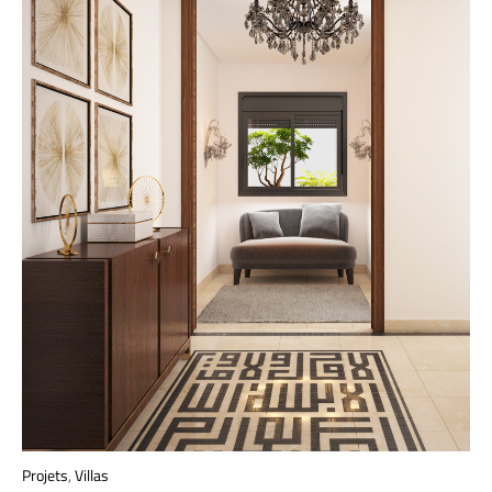
Projets
,
Villas